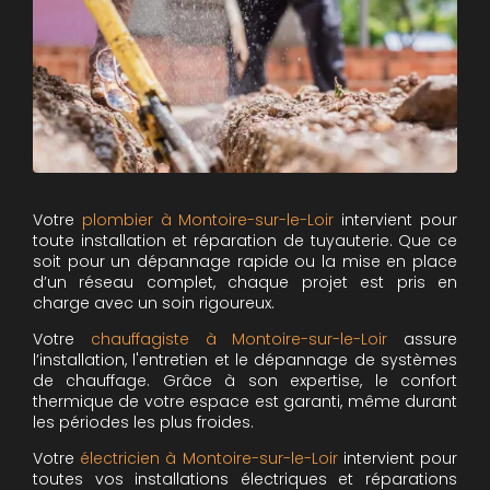
Votre
plombier à Montoire-sur-le-Loir
intervient pour
toute installation et réparation de tuyauterie. Que ce
soit pour un dépannage rapide ou la mise en place
d’un réseau complet, chaque projet est pris en
charge avec un soin rigoureux.
Votre
chauffagiste à Montoire-sur-le-Loir
assure
l’installation, l'entretien et le dépannage de systèmes
de chauffage. Grâce à son expertise, le confort
thermique de votre espace est garanti, même durant
les périodes les plus froides.
Votre
électricien à Montoire-sur-le-Loir
intervient pour
toutes vos installations électriques et réparations