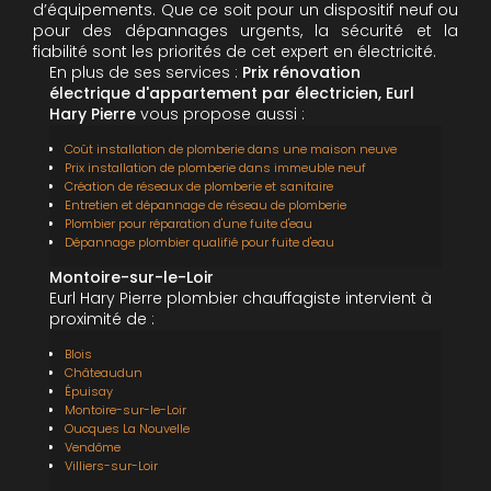
d’équipements. Que ce soit pour un dispositif neuf ou
pour des dépannages urgents, la sécurité et la
fiabilité sont les priorités de cet expert en électricité.
En plus de ses services :
Prix rénovation
électrique d'appartement par électricien, Eurl
Hary Pierre
vous propose aussi :
Coût installation de plomberie dans une maison neuve
Prix installation de plomberie dans immeuble neuf
Création de réseaux de plomberie et sanitaire
Entretien et dépannage de réseau de plomberie
Plombier pour réparation d'une fuite d'eau
Dépannage plombier qualifié pour fuite d'eau
Montoire-sur-le-Loir
Eurl Hary Pierre plombier chauffagiste intervient à
proximité de :
Blois
Châteaudun
Épuisay
Montoire-sur-le-Loir
Oucques La Nouvelle
Vendôme
Villiers-sur-Loir