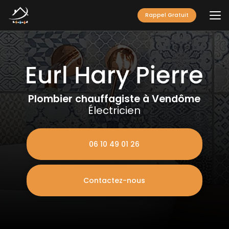
Aller
au
Rappel Gratuit
contenu
principal
Plombier chauffagiste à Vendôme
Électricien
06 10 49 01 26
Contactez-nous