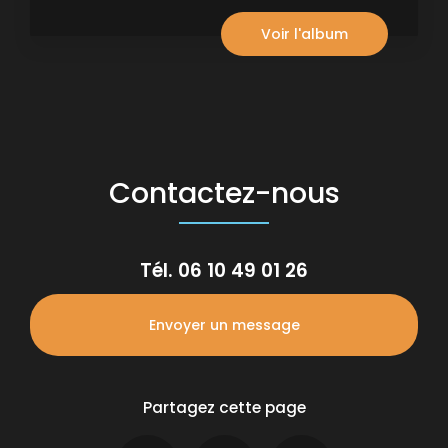
Voir l'album
Contactez-nous
Tél.
06 10 49 01 26
Envoyer un message
Partagez cette page
Facebook
X
Email