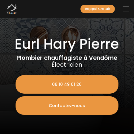
Aller
au
Rappel Gratuit
contenu
principal
Plombier chauffagiste à Vendôme
Électricien
06 10 49 01 26
Contactez-nous