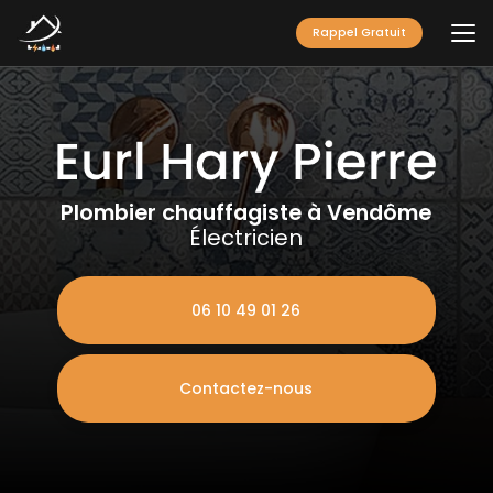
Aller
au
Rappel Gratuit
contenu
principal
Plombier chauffagiste à Vendôme
Électricien
06 10 49 01 26
Contactez-nous