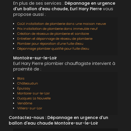
En plus de ses services :
Dépannage en urgence
d'un ballon d'eau chaude, Eurl Hary Pierre
vous
propose aussi :
Coût installation de plomberie dans une maison neuve
Prix installation de plomberie dans immeuble neuf
Création de réseaux de plomberie et sanitaire
Entretien et dépannage de réseau de plomberie
Plombier pour réparation d'une fuite d'eau
Dépannage plombier qualifié pour fuite d'eau
Montoire-sur-le-Loir
Eurl Hary Pierre plombier chauffagiste intervient à
proximité de :
Blois
Châteaudun
Épuisay
Montoire-sur-le-Loir
Oucques La Nouvelle
Vendôme
Villiers-sur-Loir
Contactez-nous : Dépannage en urgence d'un
ballon d'eau chaude Montoire-sur-le-Loir
Nom Prénom