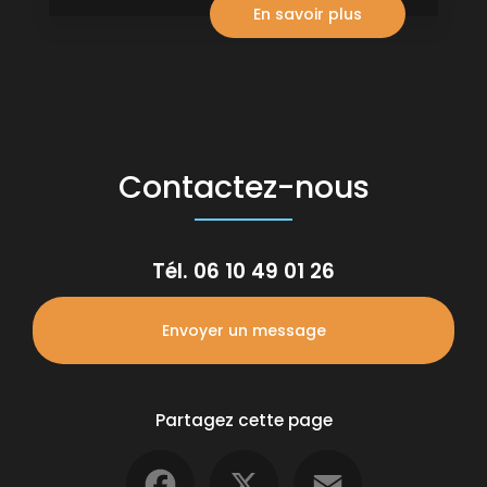
En savoir plus
Contactez-nous
Tél.
06 10 49 01 26
Envoyer un message
Partagez cette page
Facebook
X
Email