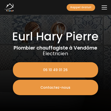
Aller
au
Rappel Gratuit
contenu
principal
Plombier chauffagiste à Vendôme
Électricien
06 10 49 01 26
Contactez-nous