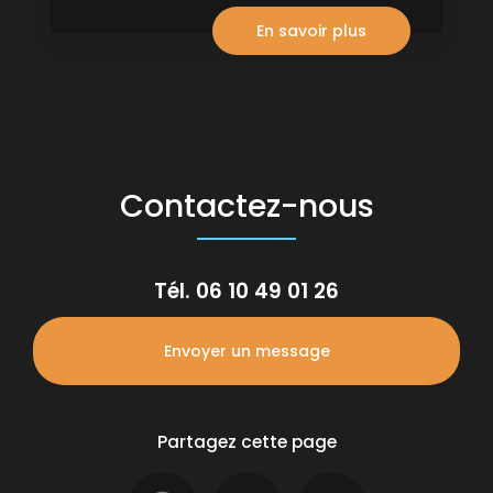
En savoir plus
Contactez-nous
Tél.
06 10 49 01 26
Envoyer un message
Partagez cette page
Facebook
X
Email