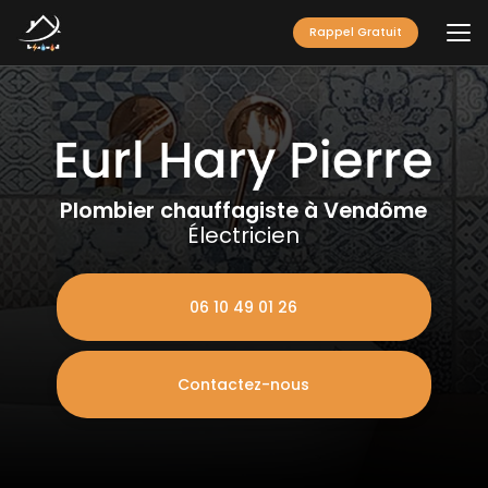
Aller
au
Rappel Gratuit
contenu
principal
Plombier chauffagiste à Vendôme
Électricien
06 10 49 01 26
Contactez-nous