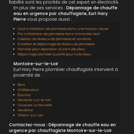
fiabilité sont les priorités de cet expert en électricité.
En plus de ses services :
Dépannage de chauffe
eau en urgence par chauffagiste, Eurl Hary
Pierre
vous propose aussi :
Coût installation de plomberie dans une maison neuve
Prix installation de plomberie dans immeuble neuf
Création de réseaux de plomberie et sanitaire
Entretien et dépannage de réseau de plomberie
Plombier pour réparation d'une fuite d'eau
Dépannage plombier qualifié pour fuite d'eau
Montoire-sur-le-Loir
Eurl Hary Pierre plombier chauffagiste intervient à
proximité de :
Blois
Châteaudun
Épuisay
Montoire-sur-le-Loir
Oucques La Nouvelle
Vendôme
Villiers-sur-Loir
Contactez-nous : Dépannage de chauffe eau en
urgence par chauffagiste Montoire-sur-le-Loir