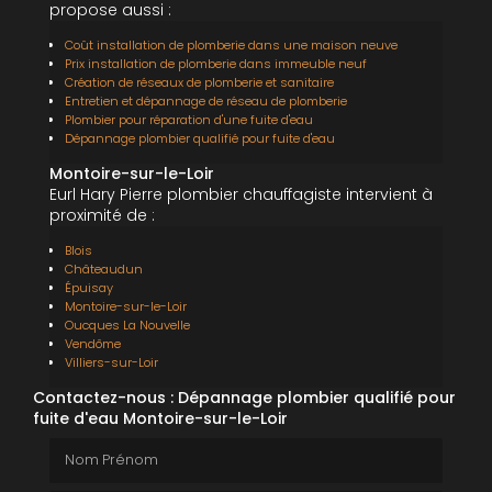
propose aussi :
Coût installation de plomberie dans une maison neuve
Prix installation de plomberie dans immeuble neuf
Création de réseaux de plomberie et sanitaire
Entretien et dépannage de réseau de plomberie
Plombier pour réparation d'une fuite d'eau
Dépannage plombier qualifié pour fuite d'eau
Montoire-sur-le-Loir
Eurl Hary Pierre plombier chauffagiste intervient à
proximité de :
Blois
Châteaudun
Épuisay
Montoire-sur-le-Loir
Oucques La Nouvelle
Vendôme
Villiers-sur-Loir
Contactez-nous : Dépannage plombier qualifié pour
fuite d'eau Montoire-sur-le-Loir
Nom Prénom