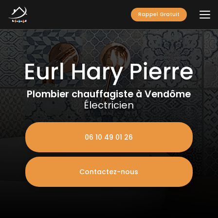
Aller
au
Rappel Gratuit
contenu
principal
Plombier chauffagiste à Vendôme
Électricien
06 10 49 01 26
Contactez-nous