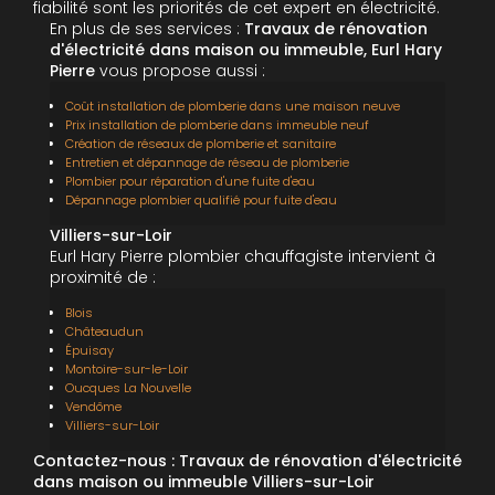
fiabilité sont les priorités de cet expert en électricité.
En plus de ses services :
Travaux de rénovation
d'électricité dans maison ou immeuble, Eurl Hary
Pierre
vous propose aussi :
Coût installation de plomberie dans une maison neuve
Prix installation de plomberie dans immeuble neuf
Création de réseaux de plomberie et sanitaire
Entretien et dépannage de réseau de plomberie
Plombier pour réparation d'une fuite d'eau
Dépannage plombier qualifié pour fuite d'eau
Villiers-sur-Loir
Eurl Hary Pierre plombier chauffagiste intervient à
proximité de :
Blois
Châteaudun
Épuisay
Montoire-sur-le-Loir
Oucques La Nouvelle
Vendôme
Villiers-sur-Loir
Contactez-nous : Travaux de rénovation d'électricité
dans maison ou immeuble Villiers-sur-Loir