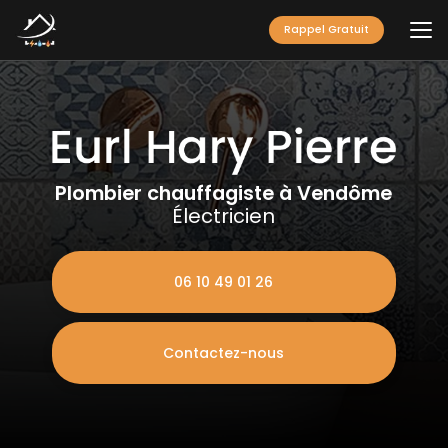
Aller
au
Rappel Gratuit
contenu
principal
Plombier chauffagiste à Vendôme
Électricien
06 10 49 01 26
Contactez-nous