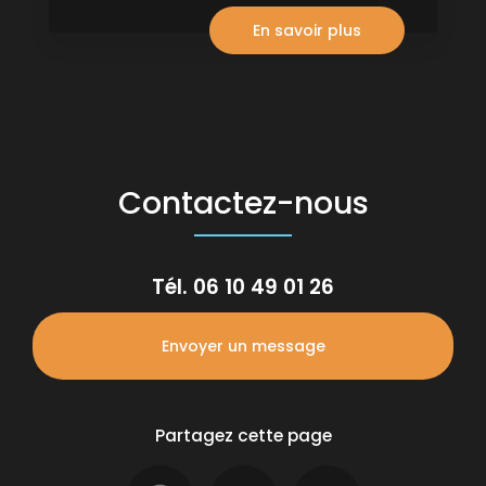
En savoir plus
Contactez-nous
Tél.
06 10 49 01 26
Envoyer un message
Partagez cette page
Facebook
X
Email