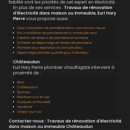
fiabilité sont les priorités de cet expert en électricité.
En plus de ses services :
Travaux de rénovation
d'électricité dans maison ou immeuble, Eurl Hary
Pierre
vous propose aussi :
Coût installation de plomberie dans une maison neuve
Prix installation de plomberie dans immeuble neuf
Création de réseaux de plomberie et sanitaire
Entretien et dépannage de réseau de plomberie
Plombier pour réparation d'une fuite d'eau
Dépannage plombier qualifié pour fuite d'eau
Châteaudun
Eurl Hary Pierre plombier chauffagiste intervient à
proximité de :
Blois
Châteaudun
Épuisay
Montoire-sur-le-Loir
Oucques La Nouvelle
Vendôme
Villiers-sur-Loir
Contactez-nous : Travaux de rénovation d'électricité
dans maison ou immeuble Châteaudun