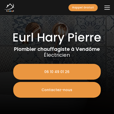
Aller
au
Rappel Gratuit
contenu
principal
Plombier chauffagiste à Vendôme
Électricien
06 10 49 01 26
Contactez-nous