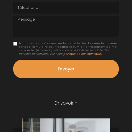
Téléphone
Message
J'autorise ce site à conserver l'ensemble des données transmises
dans ce formulaire pour faciliter le suivi et le traitement de ma
demande.
(Aucune exploitation commerciale ne sera faite des
données concervées. Voir notre
politique de confidentialité
)
En savoir +