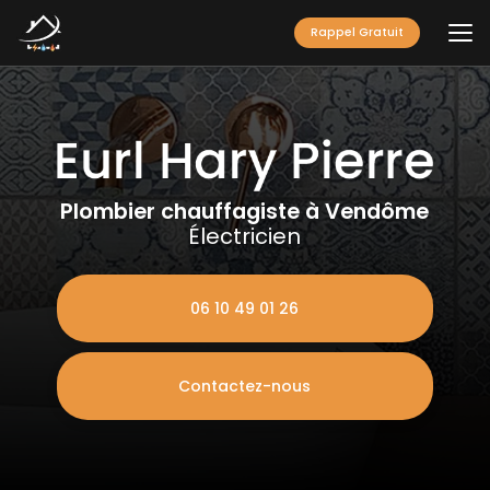
Aller
au
Rappel Gratuit
contenu
principal
Plombier chauffagiste à Vendôme
Électricien
06 10 49 01 26
Contactez-nous