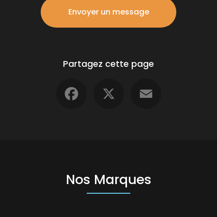
Envoyer un message
Partagez cette page
Facebook
X
Email
Nos Marques