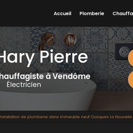
Accueil
Plomberie
Chauff
chauffagiste à Vendôme
Électricien
 installation de plomberie dans immeuble neuf Oucques La Nouvelle