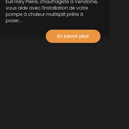
Eurl Hary Pierre, chauffagiste à Vendôme,
vous aide avec l’installation de votre
pompe à chaleur multisplit prête à
poser....
En savoir plus