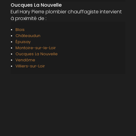
Oucques La Nouvelle
Eurl Hary Pierre plombier chauffagiste intervient
à proximité de :
Blois
Châteaudun
Épuisay
Montoire-sur-le-Loir
Oucques La Nouvelle
Vendôme
Villiers-sur-Loir