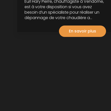
Eurl Hary Pierre, chauffagiste à Vendôme,
est à votre disposition si vous avez
besoin d’un spécialiste pour réaliser un
dépannage de votre chaudière a...
En savoir plus