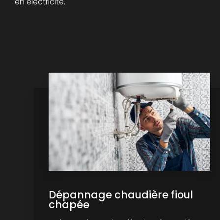
en électricité.
Dépannage chaudière fioul
chapée