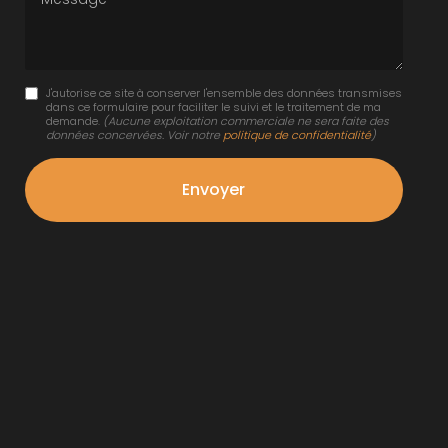
J'autorise ce site à conserver l'ensemble des données transmises
dans ce formulaire pour faciliter le suivi et le traitement de ma
demande.
(Aucune exploitation commerciale ne sera faite des
données concervées. Voir notre
politique de confidentialité
)