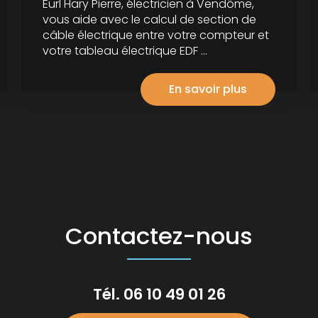
Eurl Hary Pierre, électricien à Vendôme,
vous aide avec le calcul de section de
câble électrique entre votre compteur et
votre tableau électrique EDF ...
En savoir plus
Contactez-nous
Tél.
06 10 49 01 26