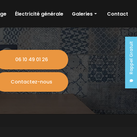
age
Électricité générale
Galeries
Contact
Plomberie
Chauffage
Rappel Gratuit
Electricité
06 10 49 01 26
Contactez-nous