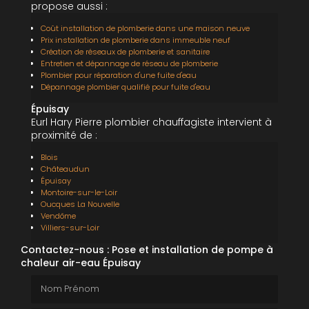
propose aussi :
Coût installation de plomberie dans une maison neuve
Prix installation de plomberie dans immeuble neuf
Création de réseaux de plomberie et sanitaire
Entretien et dépannage de réseau de plomberie
Plombier pour réparation d'une fuite d'eau
Dépannage plombier qualifié pour fuite d'eau
Épuisay
Eurl Hary Pierre plombier chauffagiste intervient à
proximité de :
Blois
Châteaudun
Épuisay
Montoire-sur-le-Loir
Oucques La Nouvelle
Vendôme
Villiers-sur-Loir
Contactez-nous : Pose et installation de pompe à
chaleur air-eau Épuisay
Nom Prénom