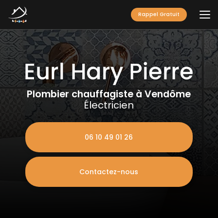
Aller
au
Rappel Gratuit
contenu
principal
Plombier chauffagiste à Vendôme
Électricien
06 10 49 01 26
Contactez-nous