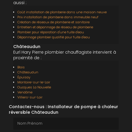
aussi :
Coût installation de plomberie dans une maison neuve
Prix installation de plomberie dans immeuble neuf
Création de réseaux de plomberie et sanitaire
Entretien et dépannage de réseau de plomberie
Plombier pour réparation d'une fuite d'eau
Dépannage plombier qualifié pour fuite d'eau
Châteaudun
Eurl Hary Pierre plombier chauffagiste intervient à
proximité de :
Blois
Châteaudun
Épuisay
Montoire-sur-le-Loir
Oucques La Nouvelle
Vendôme
Villiers-sur-Loir
Contactez-nous : Installateur de pompe à chaleur
réversible Châteaudun
Nom Prénom