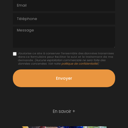
Email
Téléphone
Message
J'autorise ce site à conserver l'ensemble des données transmises
dans ce formulaire pour faciliter le suivi et le traitement de ma
demande.
(Aucune exploitation commerciale ne sera faite des
données concervées. Voir notre
politique de confidentialité
)
En savoir +