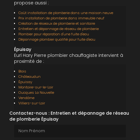
propose aussi :
Coût installation de plomberie dans une maison neuve
Prix installation de plomberie dans immeuble neuf
Création de réseaux de plomberie et sanitaire
Entretien et dépannage de réseau de plomberie
Plombier pour réparation d'une fuite d'eau
Dépannage plombier qualifié pour fuite d'eau
Épuisay
Eurl Hary Pierre plombier chauffagiste intervient à
proximité de :
Blois
Châteaudun
Épuisay
Montoire-sur-le-Loir
Oucques La Nouvelle
Vendôme
Villiers-sur-Loir
Contactez-nous : Entretien et dépannage de réseau
de plomberie Épuisay
Nom Prénom