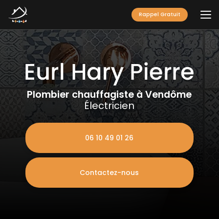
Aller
au
Rappel Gratuit
contenu
principal
Plombier chauffagiste à Vendôme
Électricien
06 10 49 01 26
Contactez-nous