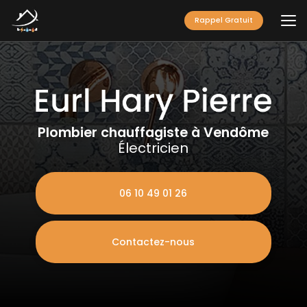
Aller
au
Rappel Gratuit
contenu
principal
Plombier chauffagiste à Vendôme
Électricien
06 10 49 01 26
Contactez-nous