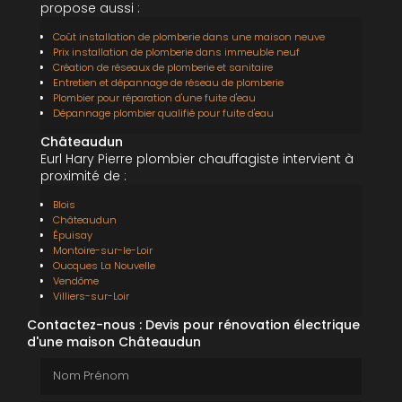
propose aussi :
Coût installation de plomberie dans une maison neuve
Prix installation de plomberie dans immeuble neuf
Création de réseaux de plomberie et sanitaire
Entretien et dépannage de réseau de plomberie
Plombier pour réparation d'une fuite d'eau
Dépannage plombier qualifié pour fuite d'eau
Châteaudun
Eurl Hary Pierre plombier chauffagiste intervient à
proximité de :
Blois
Châteaudun
Épuisay
Montoire-sur-le-Loir
Oucques La Nouvelle
Vendôme
Villiers-sur-Loir
Contactez-nous : Devis pour rénovation électrique
d'une maison Châteaudun
Nom Prénom