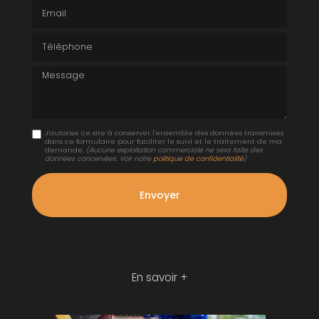
Email
Téléphone
Message
J'autorise ce site à conserver l'ensemble des données transmises
dans ce formulaire pour faciliter le suivi et le traitement de ma
demande.
(Aucune exploitation commerciale ne sera faite des
données concervées. Voir notre
politique de confidentialité
)
En savoir +