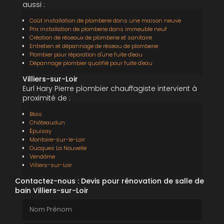
aussi :
Coût installation de plomberie dans une maison neuve
Prix installation de plomberie dans immeuble neuf
Création de réseaux de plomberie et sanitaire
Entretien et dépannage de réseau de plomberie
Plombier pour réparation d'une fuite d'eau
Dépannage plombier qualifié pour fuite d'eau
Villiers-sur-Loir
Eurl Hary Pierre plombier chauffagiste intervient à
proximité de :
Blois
Châteaudun
Épuisay
Montoire-sur-le-Loir
Oucques La Nouvelle
Vendôme
Villiers-sur-Loir
Contactez-nous : Devis pour rénovation de salle de
bain Villiers-sur-Loir
Nom Prénom