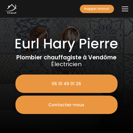
Aller
au
Rappel Gratuit
contenu
principal
Plombier chauffagiste à Vendôme
Électricien
06 10 49 01 26
Contactez-nous