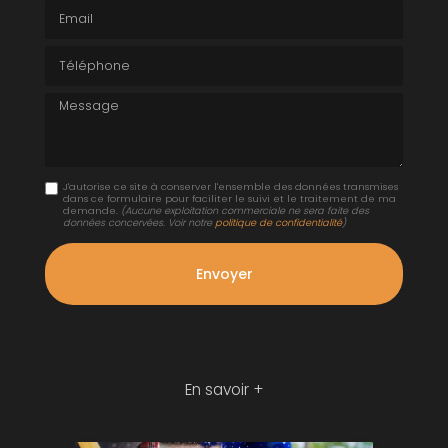
Email
Téléphone
Message
J'autorise ce site à conserver l'ensemble des données transmises
dans ce formulaire pour faciliter le suivi et le traitement de ma
demande.
(Aucune exploitation commerciale ne sera faite des
données concervées. Voir notre
politique de confidentialité
)
En savoir +