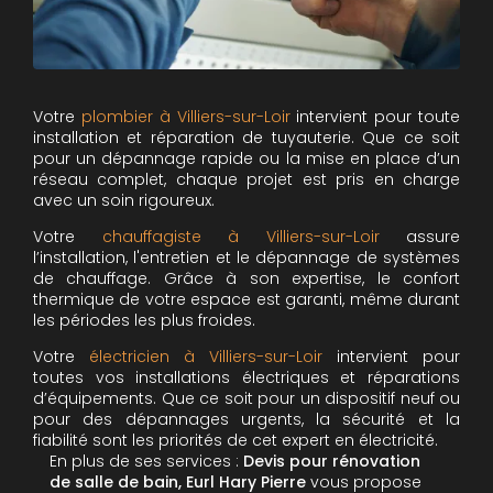
Votre
plombier à Villiers-sur-Loir
intervient pour toute
installation et réparation de tuyauterie. Que ce soit
pour un dépannage rapide ou la mise en place d’un
réseau complet, chaque projet est pris en charge
avec un soin rigoureux.
Votre
chauffagiste à Villiers-sur-Loir
assure
l’installation, l'entretien et le dépannage de systèmes
de chauffage. Grâce à son expertise, le confort
thermique de votre espace est garanti, même durant
les périodes les plus froides.
Votre
électricien à Villiers-sur-Loir
intervient pour
toutes vos installations électriques et réparations
d’équipements. Que ce soit pour un dispositif neuf ou
pour des dépannages urgents, la sécurité et la
fiabilité sont les priorités de cet expert en électricité.
En plus de ses services :
Devis pour rénovation
de salle de bain, Eurl Hary Pierre
vous propose